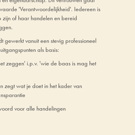
en eigenaarschap. Dit vertrouwen gaat
waarde 'Verantwoordelijkheid'. Iedereen is
 zijn of haar handelen en bereid
eggen.
dt gewerkt vanuit een stevig professioneel
uitgangspunten als basis:
t zeggen' i.p.v. 'wie de baas is mag het
n zegt wat je doet in het kader van
ansparantie
woord voor alle handelingen