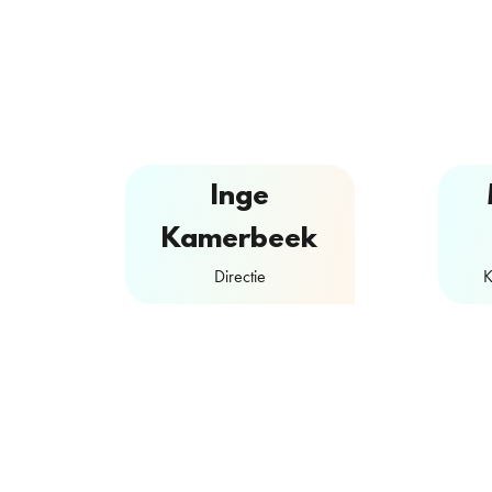
Inge
Kamerbeek
Directie
K
Contactformulier