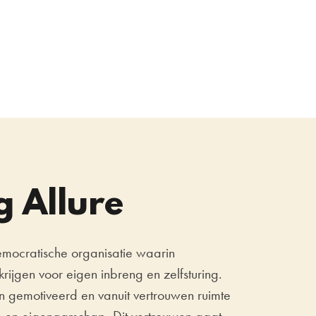
g Allure
democratische organisatie waarin
rijgen voor eigen inbreng en zelfsturing.
n gemotiveerd en vanuit vertrouwen ruimte