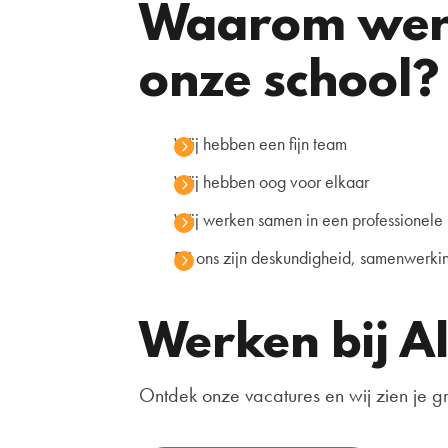
Waarom werk
onze school?
Wij hebben een fijn team
Wij hebben oog voor elkaar
Wij werken samen in een professionel
Bij ons zijn deskundigheid, samenwerki
Werken bij Al
Ontdek onze vacatures en wij zien je gr