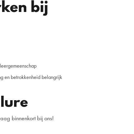
en bij
e leergemeenschap
ng en betrokkenheid belangrijk
lure
aag binnenkort bij ons!