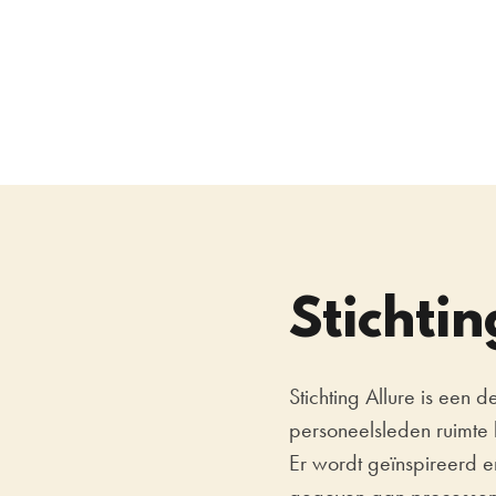
Stichtin
Stichting Allure is een 
personeelsleden ruimte k
Er wordt geïnspireerd e