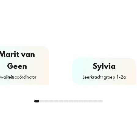
Marit van
Geen
Sylvia
waliteitscoördinator
Leerkracht groep 1-2a
Contactformulier
Contactformulier