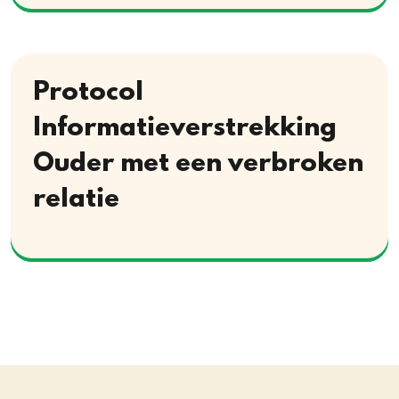
Protocol
Informatieverstrekking
Ouder met een verbroken
relatie
Download