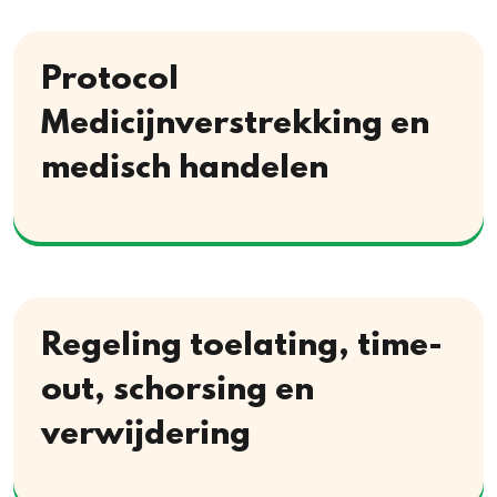
Protocol
Medicijnverstrekking en
medisch handelen
Download
Regeling toelating, time-
out, schorsing en
verwijdering
Download