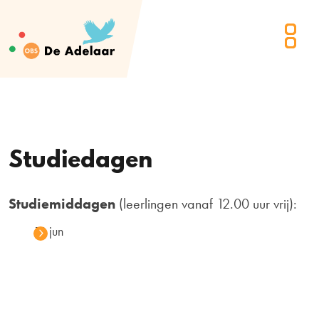
Studiedagen
Studiemiddagen
(leerlingen vanaf 12.00 uur vrij):
18 jun