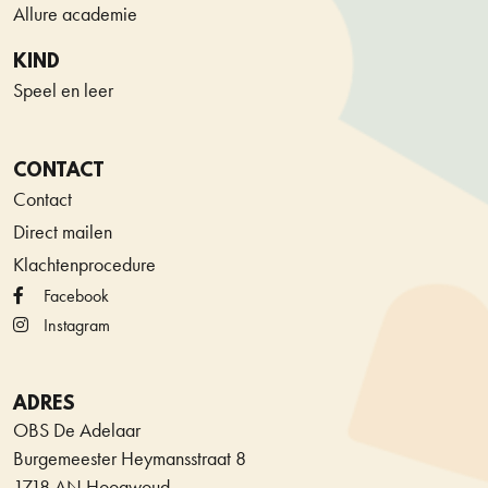
Allure academie
KIND
Speel en leer
CONTACT
Contact
Direct mailen
Klachtenprocedure
Facebook
Instagram
ADRES
OBS De Adelaar
Burgemeester Heymansstraat 8
1718 AN Hoogwoud