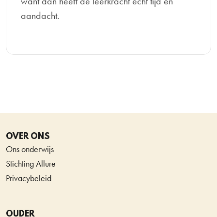
want dan heeft de leerkracht echt tijd en
aandacht.
OVER ONS
Ons onderwijs
Stichting Allure
Privacybeleid
OUDER