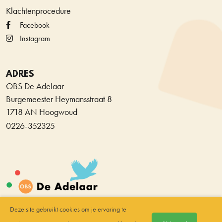
Klachtenprocedure
Facebook
Instagram
ADRES
OBS De Adelaar
Burgemeester Heymansstraat 8
1718 AN Hoogwoud
0226-352325
Deze site gebruikt cookies om je ervaring te
© Copyright Stichting